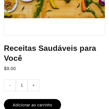
Receitas Saudáveis para
Você
$9.00
-
+
Adicionar ao carrinho