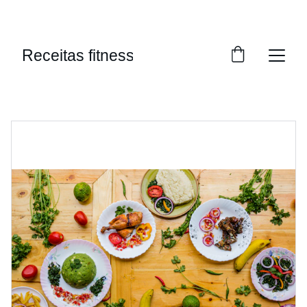
APROVEITE DESCONTOS INCRÍVEIS EM 
RECEITAS SAUDÁVEIS!
Receitas fitness