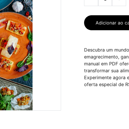
Adicionar ao c
Descubra um mundo 
emagrecimento, gan
manual em PDF ofere
transformar sua ali
Experimente agora e
oferta especial de R