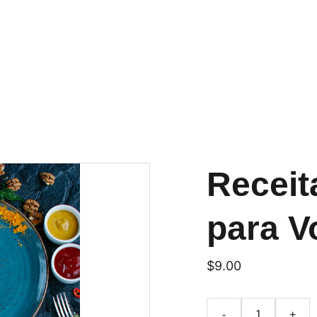
APROVEITE DESCONTOS INCRÍVEIS EM RECEITAS SAUDÁVEIS!
Receit
para V
$9.00
-
+